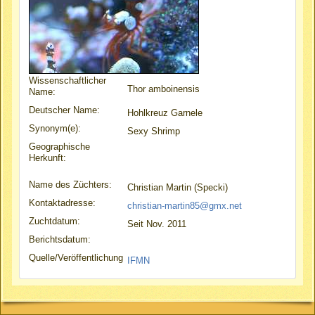
Wissenschaftlicher
Thor amboinensis
Name:
Deutscher Name:
Hohlkreuz Garnele
Synonym(e):
Sexy Shrimp
Geographische
Herkunft:
Name des Züchters:
Christian Martin (Specki)
Kontaktadresse:
christian-martin85@gmx.net
Zuchtdatum:
Seit Nov. 2011
Berichtsdatum:
Quelle/Veröffentlichung
IFMN