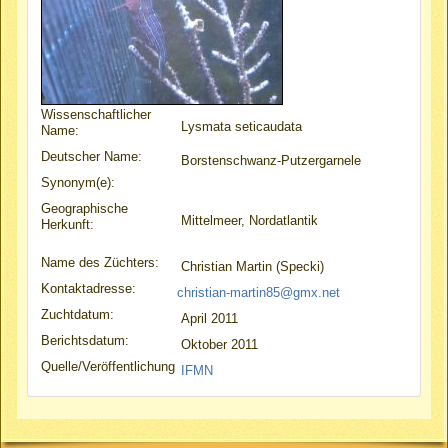
Wissenschaftlicher
Lysmata seticaudata
Name:
Deutscher Name:
Borstenschwanz-Putzergarnele
Synonym(e):
Geographische
Mittelmeer, Nordatlantik
Herkunft:
Name des Züchters:
Christian Martin (Specki)
Kontaktadresse:
christian-martin85@gmx.net
Zuchtdatum:
April 2011
Berichtsdatum:
Oktober 2011
Quelle/Veröffentlichung
IFMN